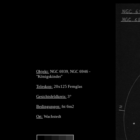
Objekt:
NGC 6939, NGC 6946 -
"Königskinder"
Teleskop:
20x125 Fernglas
Gesichtsfeldkreis:
3°
Bedingungen:
fst 6m2
Ort:
Wachstedt