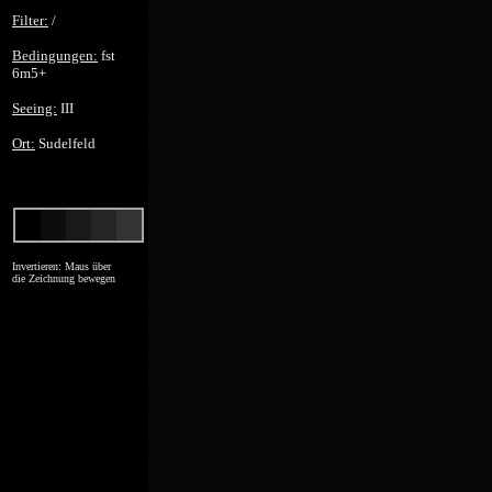
Filter:
/
Bedingungen:
fst
6m5+
Seeing:
III
Ort:
Sudelfeld
Invertieren: Maus über
die Zeichnung bewegen