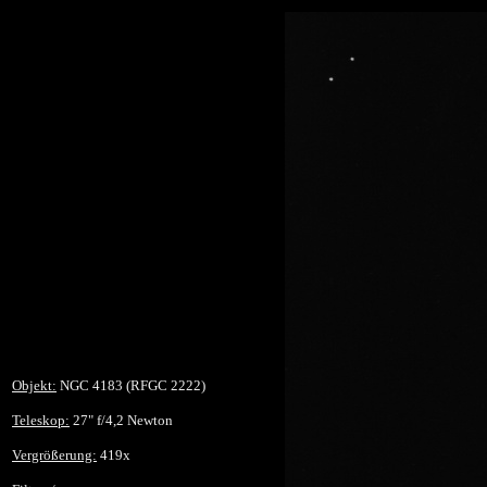
Objekt:
NGC 4183 (RFGC 2222)
Teleskop:
27" f/4,2 Newton
Vergrößerung:
419x